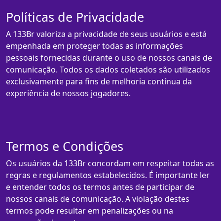
Políticas de Privacidade
A 133Br valoriza a privacidade de seus usuários e está
empenhada em proteger todas as informações
pessoais fornecidas durante o uso de nossos canais de
comunicação. Todos os dados coletados são utilizados
exclusivamente para fins de melhoria contínua da
experiência de nossos jogadores.
Termos e Condições
Os usuários da 133Br concordam em respeitar todas as
regras e regulamentos estabelecidos. É importante ler
e entender todos os termos antes de participar de
nossos canais de comunicação. A violação destes
termos pode resultar em penalizações ou na