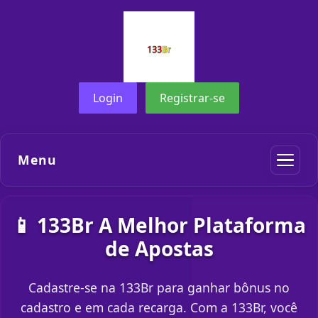
Login
Registrar-se
Menu
📱 133Br A Melhor Plataforma
de Apostas
Cadastre-se na 133Br para ganhar bônus no
cadastro e em cada recarga. Com a 133Br, você