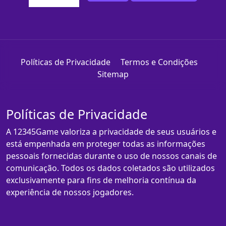
Políticas de Privacidade
Termos e Condições
Sitemap
Políticas de Privacidade
A 12345Game valoriza a privacidade de seus usuários e
está empenhada em proteger todas as informações
pessoais fornecidas durante o uso de nossos canais de
comunicação. Todos os dados coletados são utilizados
exclusivamente para fins de melhoria contínua da
experiência de nossos jogadores.