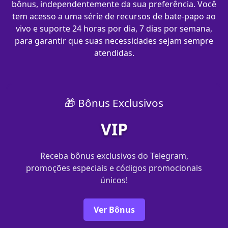
bônus, independentemente da sua preferência. Você
tem acesso a uma série de recursos de bate-papo ao
vivo e suporte 24 horas por dia, 7 dias por semana,
para garantir que suas necessidades sejam sempre
atendidas.
🎁 Bônus Exclusivos
VIP
Receba bônus exclusivos do Telegram,
promoções especiais e códigos promocionais
únicos!
Ver Bônus