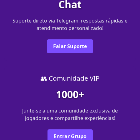
Chat
Suporte direto via Telegram, respostas rápidas e
atendimento personalizado!
Falar Suporte
👥 Comunidade VIP
1000+
Junte-se a uma comunidade exclusiva de
jogadores e compartilhe experiências!
Entrar Grupo