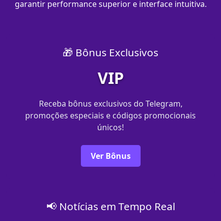
garantir performance superior e interface intuitiva.
🎁 Bônus Exclusivos
VIP
Receba bônus exclusivos do Telegram,
promoções especiais e códigos promocionais
únicos!
Ver Bônus
📢 Notícias em Tempo Real