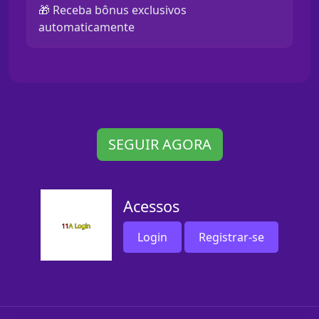
🎁 Receba bônus exclusivos
automaticamente
SEGUIR AGORA
Acessos
Login
Registrar-se