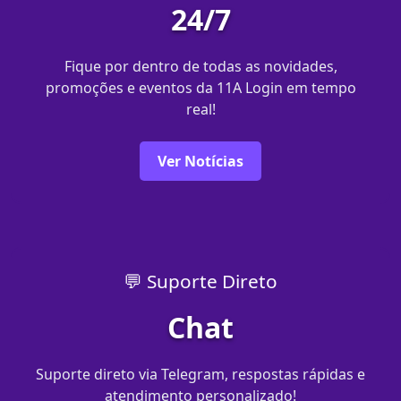
24/7
Fique por dentro de todas as novidades,
promoções e eventos da 11A Login em tempo
real!
Ver Notícias
💬 Suporte Direto
Chat
Suporte direto via Telegram, respostas rápidas e
atendimento personalizado!